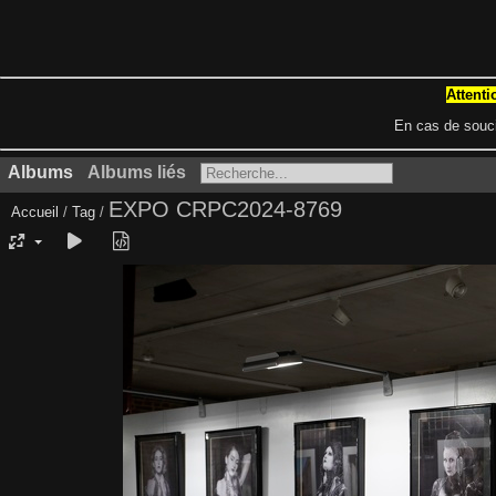
Attent
En cas de souc
Albums
Albums liés
EXPO CRPC2024-8769
Accueil
/
Tag
/